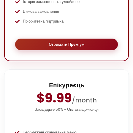
Історія замовлень та улюблене
Вимова замовлення
Пріоритетна підтримка
Отримати Преміум
Епікуреєць
$9.99
/month
Заощадьте 50% - Оплата щомісяця