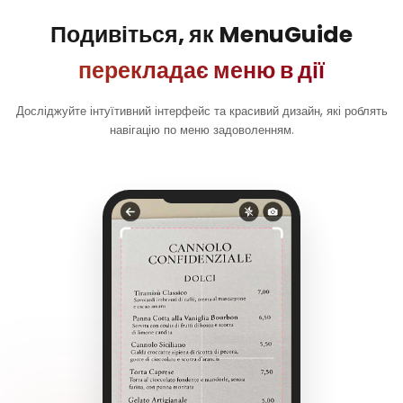
Подивіться, як MenuGuide
перекладає меню в дії
Досліджуйте інтуїтивний інтерфейс та красивий дизайн, які роблять
навігацію по меню задоволенням.