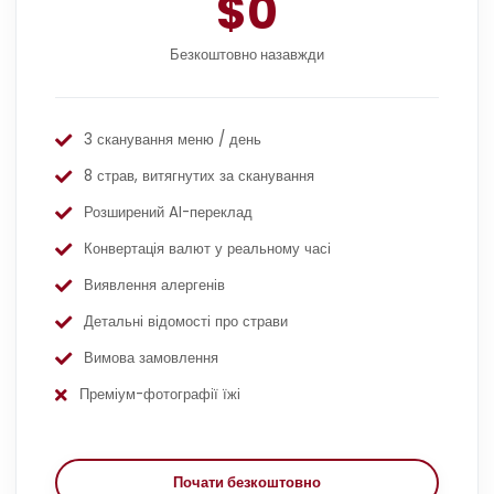
$0
Безкоштовно назавжди
3 сканування меню / день
8 страв, витягнутих за сканування
Розширений AI-переклад
Конвертація валют у реальному часі
Виявлення алергенів
Детальні відомості про страви
Вимова замовлення
Преміум-фотографії їжі