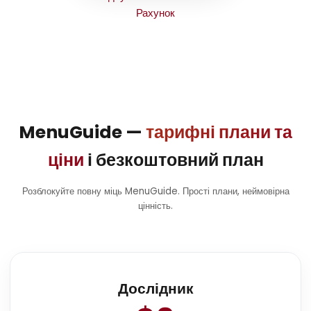
Підсумок замовлення –
Рахунок
MenuGuide —
тарифні плани та
ціни
і безкоштовний план
Розблокуйте повну міць MenuGuide. Прості плани, неймовірна
цінність.
Дослідник