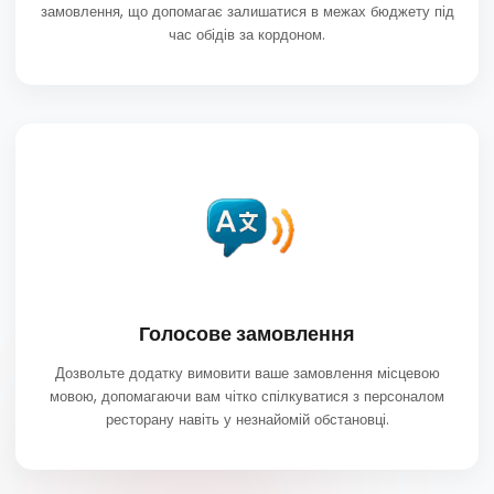
Бачите ціни у бажаній валюті та розраховуєте загальну суму
замовлення, що допомагає залишатися в межах бюджету під
час обідів за кордоном.
Голосове замовлення
Дозвольте додатку вимовити ваше замовлення місцевою
мовою, допомагаючи вам чітко спілкуватися з персоналом
ресторану навіть у незнайомій обстановці.