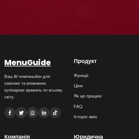
MenuGuide
Продукт
Функції
Ваш AI-компаньйон для
смачних та впевнених
Ціни
кулінарних вражень по всьому
Як це працює
світу.
FAQ
Історія змін