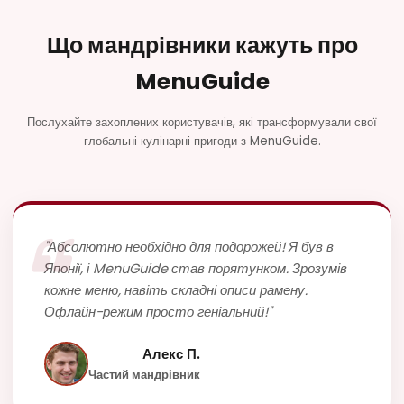
Що мандрівники кажуть про
MenuGuide
Послухайте захоплених користувачів, які трансформували свої
глобальні кулінарні пригоди з MenuGuide.
"Абсолютно необхідно для подорожей! Я був в
Японії, і MenuGuide став порятунком. Зрозумів
кожне меню, навіть складні описи рамену.
Офлайн-режим просто геніальний!"
Алекс П.
Частий мандрівник