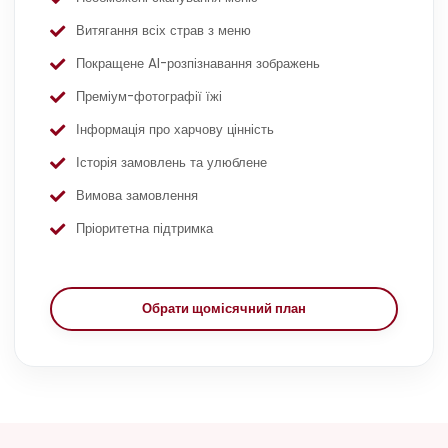
Необмежені сканування меню
Витягання всіх страв з меню
Покращене AI-розпізнавання зображень
Преміум-фотографії їжі
Інформація про харчову цінність
Історія замовлень та улюблене
Вимова замовлення
Пріоритетна підтримка
Обрати щомісячний план