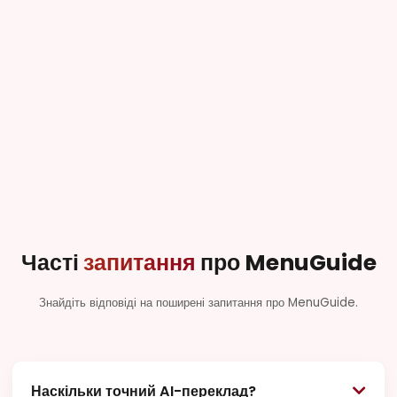
алергенів
Часті
запитання
про MenuGuide
Знайдіть відповіді на поширені запитання про MenuGuide.