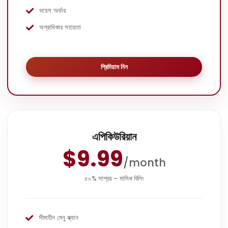
ভয়েস অর্ডার
অগ্রাধিকার সহায়তা
প্রিমিয়াম নিন
এপিকিউরিয়ান
$9.99
/month
৫০% সাশ্রয় – মাসিক বিলিং
সীমাহীন মেনু স্ক্যান