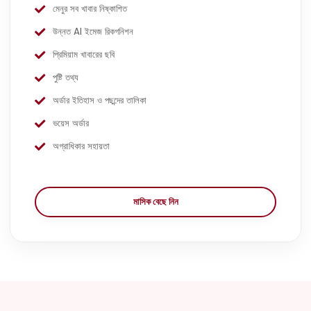
মেনুর সব খাবার নিষ্কাশিত
উন্নত AI ইমেজ রিকগনিশন
প্রিমিয়াম খাবারের ছবি
পুষ্টি তথ্য
অর্ডার ইতিহাস ও পছন্দের তালিকা
ভয়েস অর্ডার
অগ্রাধিকার সহায়তা
মাসিক বেছে নিন