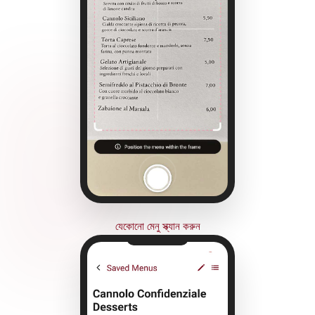
যেকোনো মেনু স্ক্যান করুন