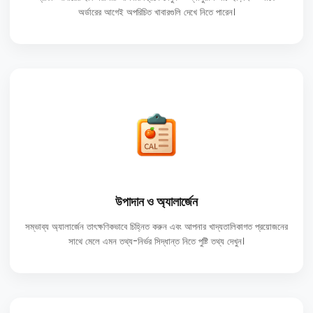
অর্ডারের আগেই অপরিচিত খাবারগুলি দেখে নিতে পারেন।
উপাদান ও অ্যালার্জেন
সম্ভাব্য অ্যালার্জেন তাৎক্ষণিকভাবে চিহ্নিত করুন এবং আপনার খাদ্যতালিকাগত প্রয়োজনের
সাথে মেলে এমন তথ্য-নির্ভর সিদ্ধান্ত নিতে পুষ্টি তথ্য দেখুন।