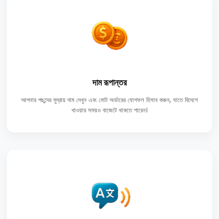
দাম রূপান্তর
আপনার পছন্দের মুদ্রায় দাম দেখুন এবং মোট অর্ডারের যোগফল হিসাব করুন, যাতে বিদেশে
খাওয়ার সময়ও বাজেটে থাকতে পারেন।