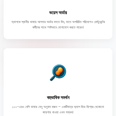
ভয়েস অর্ডার
অ্যাপকে স্থানীয় ভাষায় আপনার অর্ডার বলতে দিন, যাতে অপরিচিত পরিবেশেও রেস্টুরেন্টের
কর্মীদের সাথে স্পষ্টভাবে যোগাযোগ করতে পারেন।
বহুভাষিক সমর্থন
১০০-এরও বেশি ভাষায় মেনু অনুবাদ করুন – একটিমাত্র অ্যাপ দিয়ে বিশ্বের যেকোনো
জায়গায় খাওয়া এখন সম্ভব।