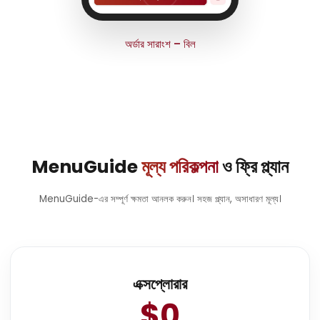
অর্ডার সারাংশ – বিল
MenuGuide
মূল্য পরিকল্পনা
ও ফ্রি প্ল্যান
MenuGuide-এর সম্পূর্ণ ক্ষমতা আনলক করুন। সহজ প্ল্যান, অসাধারণ মূল্য।
এক্সপ্লোরার
$0