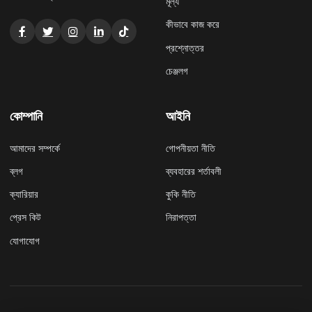
মূল্য
কীভাবে কাজ করে
প্রশ্নোত্তর
চেঞ্জলগ
কোম্পানি
আইনি
আমাদের সম্পর্কে
গোপনীয়তা নীতি
ব্লগ
ব্যবহারের শর্তাবলী
ক্যারিয়ার
কুকি নীতি
প্রেস কিট
নিরাপত্তা
যোগাযোগ