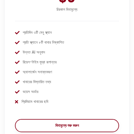
চিরকাল বিনামূল্যে
প্রতিদিন ৩টি মেনু স্ক্যান
প্রতি স্ক্যানে ৮টি খাবার নিষ্কাশিত
উন্নত AI অনুবাদ
রিয়েল-টাইম মুদ্রা রূপান্তর
অ্যালার্জেন সনাক্তকরণ
খাবারের বিস্তারিত তথ্য
ভয়েস অর্ডার
প্রিমিয়াম খাবারের ছবি
বিনামূল্যে শুরু করুন